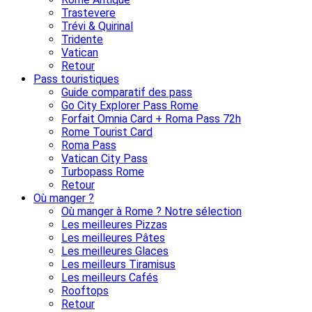
Trastevere
Trévi & Quirinal
Tridente
Vatican
Retour
Pass touristiques
Guide comparatif des pass
Go City Explorer Pass Rome
Forfait Omnia Card + Roma Pass 72h
Rome Tourist Card
Roma Pass
Vatican City Pass
Turbopass Rome
Retour
Où manger ?
Où manger à Rome ? Notre sélection
Les meilleures Pizzas
Les meilleures Pâtes
Les meilleures Glaces
Les meilleurs Tiramisus
Les meilleurs Cafés
Rooftops
Retour