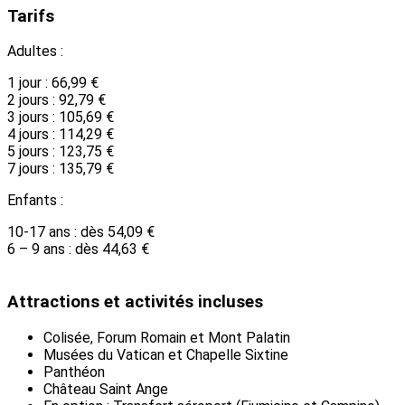
Tarifs
Adultes :
1 jour : 66,99 €
2 jours : 92,79 €
3 jours : 105,69 €
4 jours : 114,29 €
5 jours : 123,75 €
7 jours : 135,79 €
Enfants :
10-17 ans : dès 54,09 €
6 – 9 ans : dès 44,63 €
Attractions et activités incluses
Colisée, Forum Romain et Mont Palatin
Musées du Vatican et Chapelle Sixtine
Panthéon
Château Saint Ange