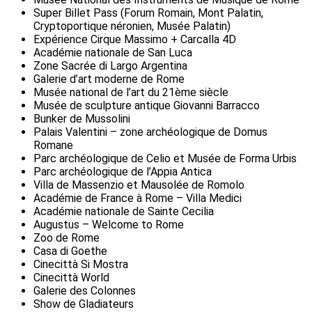
Super Billet Pass (Forum Romain, Mont Palatin,
Cryptoportique néronien, Musée Palatin)
Expérience Cirque Massimo + Carcalla 4D
Académie nationale de San Luca
Zone Sacrée di Largo Argentina
Galerie d’art moderne de Rome
Musée national de l’art du 21ème siècle
Musée de sculpture antique Giovanni Barracco
Bunker de Mussolini
Palais Valentini – zone archéologique de Domus
Romane
Parc archéologique de Celio et Musée de Forma Urbis
Parc archéologique de l’Appia Antica
Villa de Massenzio et Mausolée de Romolo
Académie de France à Rome – Villa Medici
Académie nationale de Sainte Cecilia
Augustus – Welcome to Rome
Zoo de Rome
Casa di Goethe
Cinecittà Si Mostra
Cinecittà World
Galerie des Colonnes
Show de Gladiateurs