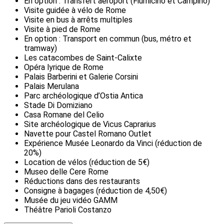
En option : Transfert aéroport (Fiumicino et Campino)
Visite guidée à vélo de Rome
Visite en bus à arrêts multiples
Visite à pied de Rome
En option : Transport en commun (bus, métro et
tramway)
Les catacombes de Saint-Calixte
Opéra lyrique de Rome
Palais Barberini et Galerie Corsini
Palais Merulana
Parc archéologique d’Ostia Antica
Stade Di Domiziano
Casa Romane del Celio
Site archéologique de Vicus Caprarius
Navette pour Castel Romano Outlet
Expérience Musée Leonardo da Vinci (réduction de
20%)
Location de vélos (réduction de 5€)
Museo delle Cere Rome
Réductions dans des restaurants
Consigne à bagages (réduction de 4,50€)
Musée du jeu vidéo GAMM
Théâtre Parioli Costanzo