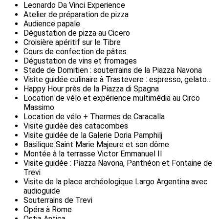
Leonardo Da Vinci Experience
Atelier de préparation de pizza
Audience papale
Dégustation de pizza au Cicero
Croisière apéritif sur le Tibre
Cours de confection de pâtes
Dégustation de vins et fromages
Stade de Domitien : souterrains de la Piazza Navona
Visite guidée culinaire à Trastevere : espresso, gelato…
Happy Hour près de la Piazza di Spagna
Location de vélo et expérience multimédia au Circo
Massimo
Location de vélo + Thermes de Caracalla
Visite guidée des catacombes
Visite guidée de la Galerie Doria Pamphilj
Basilique Saint Marie Majeure et son dôme
Montée à la terrasse Victor Emmanuel II
Visite guidée : Piazza Navona, Panthéon et Fontaine de
Trevi
Visite de la place archéologique Largo Argentina avec
audioguide
Souterrains de Trevi
Opéra à Rome
Ostia Antica