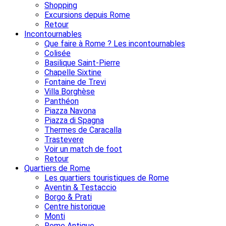
Shopping
Excursions depuis Rome
Retour
Incontournables
Que faire à Rome ? Les incontournables
Colisée
Basilique Saint-Pierre
Chapelle Sixtine
Fontaine de Trevi
Villa Borghèse
Panthéon
Piazza Navona
Piazza di Spagna
Thermes de Caracalla
Trastevere
Voir un match de foot
Retour
Quartiers de Rome
Les quartiers touristiques de Rome
Aventin & Testaccio
Borgo & Prati
Centre historique
Monti
Rome Antique