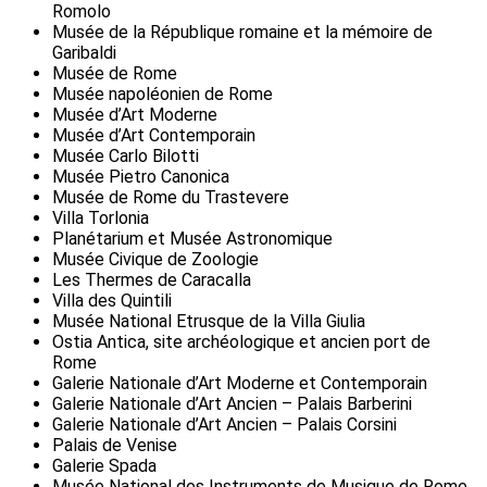
Romolo
Musée de la République romaine et la mémoire de
Garibaldi
Musée de Rome
Musée napoléonien de Rome
Musée d’Art Moderne
Musée d’Art Contemporain
Musée Carlo Bilotti
Musée Pietro Canonica
Musée de Rome du Trastevere
Villa Torlonia
Planétarium et Musée Astronomique
Musée Civique de Zoologie
Les Thermes de Caracalla
Villa des Quintili
Musée National Etrusque de la Villa Giulia
Ostia Antica, site archéologique et ancien port de
Rome
Galerie Nationale d’Art Moderne et Contemporain
Galerie Nationale d’Art Ancien – Palais Barberini
Galerie Nationale d’Art Ancien – Palais Corsini
Palais de Venise
Galerie Spada
Musée National des Instruments de Musique de Rome