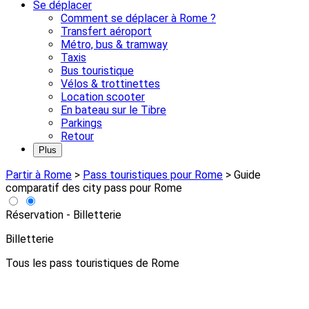
Se déplacer
Comment se déplacer à Rome ?
Transfert aéroport
Métro, bus & tramway
Taxis
Bus touristique
Vélos & trottinettes
Location scooter
En bateau sur le Tibre
Parkings
Retour
Plus
Partir à Rome
>
Pass touristiques pour Rome
>
Guide
comparatif des city pass pour Rome
Réservation - Billetterie
Billetterie
Tous les pass touristiques de Rome