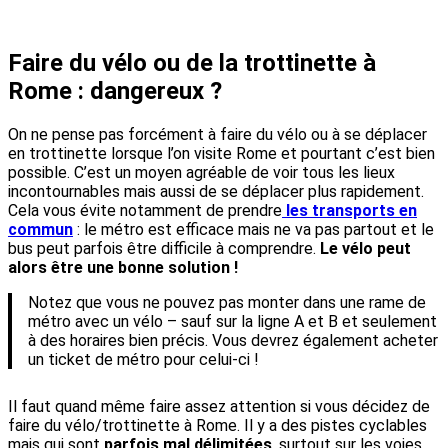
Faire du vélo ou de la trottinette à
Rome : dangereux ?
On ne pense pas forcément à faire du vélo ou à se déplacer
en trottinette lorsque l’on visite Rome et pourtant c’est bien
possible. C’est un moyen agréable de voir tous les lieux
incontournables mais aussi de se déplacer plus rapidement.
Cela vous évite notamment de prendre
les transports en
commun
: le métro est efficace mais ne va pas partout et le
bus peut parfois être difficile à comprendre.
Le vélo peut
alors être une bonne solution !
Notez que vous ne pouvez pas monter dans une rame de
métro avec un vélo – sauf sur la ligne A et B et seulement
à des horaires bien précis. Vous devrez également acheter
un ticket de métro pour celui-ci !
Il faut quand même faire assez attention si vous décidez de
faire du vélo/trottinette à Rome. Il y a des pistes cyclables
mais qui sont
parfois mal délimitées
, surtout sur les voies