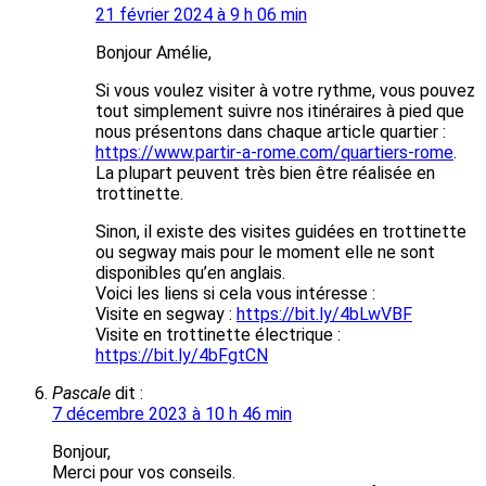
21 février 2024 à 9 h 06 min
Bonjour Amélie,
Si vous voulez visiter à votre rythme, vous pouvez
tout simplement suivre nos itinéraires à pied que
nous présentons dans chaque article quartier :
https://www.partir-a-rome.com/quartiers-rome
.
La plupart peuvent très bien être réalisée en
trottinette.
Sinon, il existe des visites guidées en trottinette
ou segway mais pour le moment elle ne sont
disponibles qu’en anglais.
Voici les liens si cela vous intéresse :
Visite en segway :
https://bit.ly/4bLwVBF
Visite en trottinette électrique :
https://bit.ly/4bFgtCN
Pascale
dit :
7 décembre 2023 à 10 h 46 min
Bonjour,
Merci pour vos conseils.