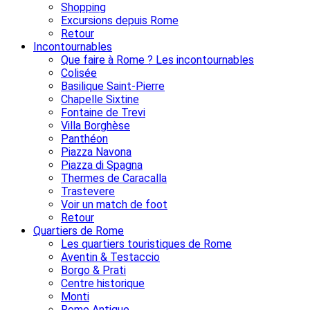
Shopping
Excursions depuis Rome
Retour
Incontournables
Que faire à Rome ? Les incontournables
Colisée
Basilique Saint-Pierre
Chapelle Sixtine
Fontaine de Trevi
Villa Borghèse
Panthéon
Piazza Navona
Piazza di Spagna
Thermes de Caracalla
Trastevere
Voir un match de foot
Retour
Quartiers de Rome
Les quartiers touristiques de Rome
Aventin & Testaccio
Borgo & Prati
Centre historique
Monti
Rome Antique