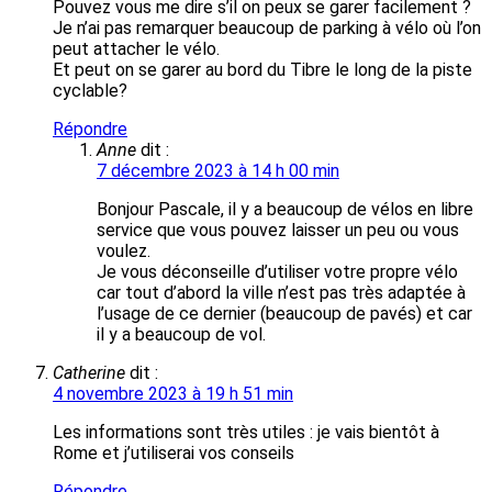
Pouvez vous me dire s’il on peux se garer facilement ?
Je n’ai pas remarquer beaucoup de parking à vélo où l’on
peut attacher le vélo.
Et peut on se garer au bord du Tibre le long de la piste
cyclable?
Répondre
Anne
dit :
7 décembre 2023 à 14 h 00 min
Bonjour Pascale, il y a beaucoup de vélos en libre
service que vous pouvez laisser un peu ou vous
voulez.
Je vous déconseille d’utiliser votre propre vélo
car tout d’abord la ville n’est pas très adaptée à
l’usage de ce dernier (beaucoup de pavés) et car
il y a beaucoup de vol.
Catherine
dit :
4 novembre 2023 à 19 h 51 min
Les informations sont très utiles : je vais bientôt à
Rome et j’utiliserai vos conseils
Répondre