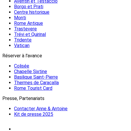
Aventin et Testaccio
Borgo et Prati
Centre historique
Monti
Rome Antique
Trastevere
Trévi et Quirinal
Tridente
Vatican
Réserver à l'avance
Colisée
Chapelle Sixtine
Basilique Saint-Pierre
Thermes de Caracalla
Rome Tourist Card
Presse, Partenariats
Contacter Anne & Antoine
Kit de presse 2025