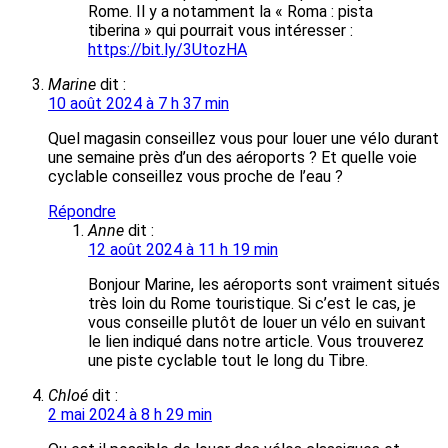
Rome. Il y a notamment la « Roma : pista
tiberina » qui pourrait vous intéresser :
https://bit.ly/3UtozHA
Marine
dit :
10 août 2024 à 7 h 37 min
Quel magasin conseillez vous pour louer une vélo durant
une semaine près d’un des aéroports ? Et quelle voie
cyclable conseillez vous proche de l’eau ?
Répondre
Anne
dit :
12 août 2024 à 11 h 19 min
Bonjour Marine, les aéroports sont vraiment situés
très loin du Rome touristique. Si c’est le cas, je
vous conseille plutôt de louer un vélo en suivant
le lien indiqué dans notre article. Vous trouverez
une piste cyclable tout le long du Tibre.
Chloé
dit :
2 mai 2024 à 8 h 29 min