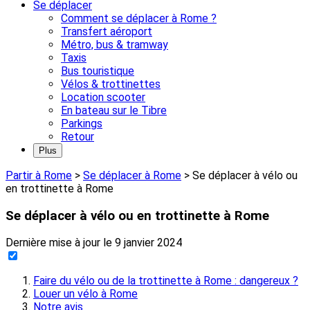
Se déplacer
Comment se déplacer à Rome ?
Transfert aéroport
Métro, bus & tramway
Taxis
Bus touristique
Vélos & trottinettes
Location scooter
En bateau sur le Tibre
Parkings
Retour
Plus
Partir à Rome
>
Se déplacer à Rome
>
Se déplacer à vélo ou
en trottinette à Rome
Se déplacer à vélo ou en trottinette à Rome
Dernière mise à jour le
9 janvier 2024
Faire du vélo ou de la trottinette à Rome : dangereux ?
Louer un vélo à Rome
Notre avis