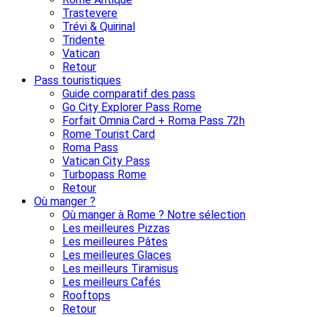
Trastevere
Trévi & Quirinal
Tridente
Vatican
Retour
Pass touristiques
Guide comparatif des pass
Go City Explorer Pass Rome
Forfait Omnia Card + Roma Pass 72h
Rome Tourist Card
Roma Pass
Vatican City Pass
Turbopass Rome
Retour
Où manger ?
Où manger à Rome ? Notre sélection
Les meilleures Pizzas
Les meilleures Pâtes
Les meilleures Glaces
Les meilleurs Tiramisus
Les meilleurs Cafés
Rooftops
Retour