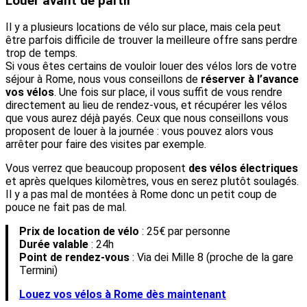
Louer avant de partir
Il y a plusieurs locations de vélo sur place, mais cela peut
être parfois difficile de trouver la meilleure offre sans perdre
trop de temps.
Si vous êtes certains de vouloir louer des vélos lors de votre
séjour à Rome, nous vous conseillons de
réserver à
l’avance
vos vélos
. Une fois sur place, il vous suffit de vous rendre
directement au lieu de rendez-vous, et récupérer les vélos
que vous aurez déjà payés. Ceux que nous conseillons vous
proposent de louer à la journée : vous pouvez alors vous
arrêter pour faire des visites par exemple.
Vous verrez que beaucoup proposent
des vélos électriques
et après quelques kilomètres, vous en serez plutôt soulagés.
Il y a pas mal de montées à Rome donc un petit coup de
pouce ne fait pas de mal.
Prix de location de vélo
: 25€ par personne
Durée valable
: 24h
Point de rendez-vous
: Via dei Mille 8 (proche de la gare
Termini)
Louez vos vélos à Rome dès maintenant