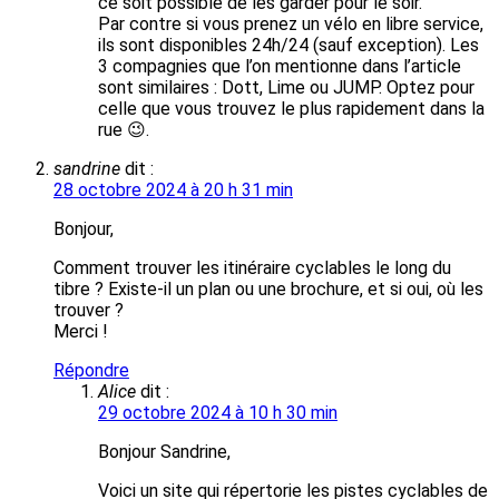
ce soit possible de les garder pour le soir.
Par contre si vous prenez un vélo en libre service,
ils sont disponibles 24h/24 (sauf exception). Les
3 compagnies que l’on mentionne dans l’article
sont similaires : Dott, Lime ou JUMP. Optez pour
celle que vous trouvez le plus rapidement dans la
rue 😉.
sandrine
dit :
28 octobre 2024 à 20 h 31 min
Bonjour,
Comment trouver les itinéraire cyclables le long du
tibre ? Existe-il un plan ou une brochure, et si oui, où les
trouver ?
Merci !
Répondre
Alice
dit :
29 octobre 2024 à 10 h 30 min
Bonjour Sandrine,
Voici un site qui répertorie les pistes cyclables de