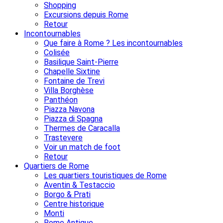
Shopping
Excursions depuis Rome
Retour
Incontournables
Que faire à Rome ? Les incontournables
Colisée
Basilique Saint-Pierre
Chapelle Sixtine
Fontaine de Trevi
Villa Borghèse
Panthéon
Piazza Navona
Piazza di Spagna
Thermes de Caracalla
Trastevere
Voir un match de foot
Retour
Quartiers de Rome
Les quartiers touristiques de Rome
Aventin & Testaccio
Borgo & Prati
Centre historique
Monti
Rome Antique