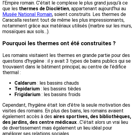
l’Empire romain. C’était le complexe le plus grand jusqu’à ce
que les
thermes de Dioclétien
, appartenant aujourd’hui au
Musée National Romain
, soient construits. Les thermes de
Caracalla restent tout de même les plus impressionnants,
notamment grâce aux matériaux utilisés (marbre sur les murs,
mosaïques aux sols…).
Pourquoi les thermes ont été construites ?
Les romains visitaient les thermes en grande partie pour des
questions d’hygiène : il y avait 3 types de bains publics qui se
trouvaient dans le bâtiment principal, au centre de l’édifice
thermal :
Caldarum
: les bassins chauds
Tepidarium
: les bassins tièdes
Frigidarium
: les bassins froids
Cependant, l’hygiène était loin d’être la seule motivation des
visites des romains. En plus des bains, les romains avaient
également accès à des
aires sportives, des bibliothèques,
des jardins, des centre médicaux
…C’était alors un vrai lieu
de divertissement mais également un lieu idéal pour
améliorer ses relations sociales.