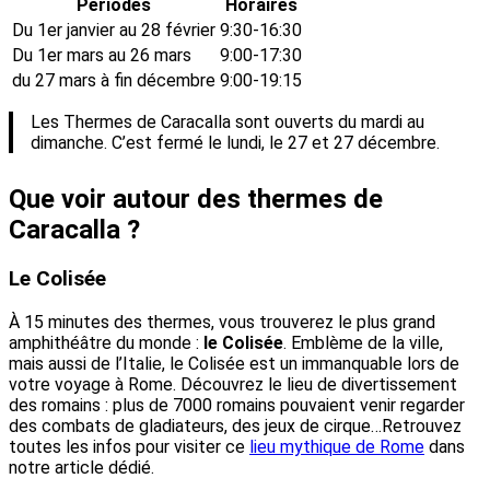
Périodes
Horaires
Du 1er janvier au 28 février
9:30-16:30
Du 1er mars au 26 mars
9:00-17:30
du 27 mars à fin décembre
9:00-19:15
Les Thermes de Caracalla sont ouverts du mardi au
dimanche. C’est fermé le lundi, le 27 et 27 décembre.
Que voir autour des thermes de
Caracalla ?
Le Colisée
À 15 minutes des thermes, vous trouverez le plus grand
amphithéâtre du monde :
le Colisée
. Emblème de la ville,
mais aussi de l’Italie, le Colisée est un immanquable lors de
votre voyage à Rome. Découvrez le lieu de divertissement
des romains : plus de 7000 romains pouvaient venir regarder
des combats de gladiateurs, des jeux de cirque…Retrouvez
toutes les infos pour visiter ce
lieu mythique de Rome
dans
notre article dédié.