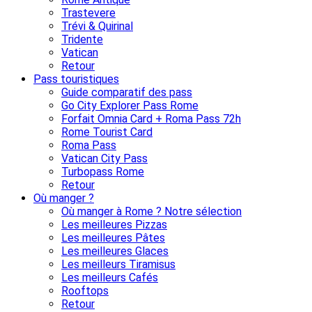
Trastevere
Trévi & Quirinal
Tridente
Vatican
Retour
Pass touristiques
Guide comparatif des pass
Go City Explorer Pass Rome
Forfait Omnia Card + Roma Pass 72h
Rome Tourist Card
Roma Pass
Vatican City Pass
Turbopass Rome
Retour
Où manger ?
Où manger à Rome ? Notre sélection
Les meilleures Pizzas
Les meilleures Pâtes
Les meilleures Glaces
Les meilleurs Tiramisus
Les meilleurs Cafés
Rooftops
Retour