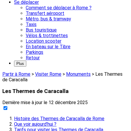
Se déplacer
Comment se déplacer à Rome ?
Transfert aéroport
Métro, bus & tramway
Taxis
Bus touristique
Vélos & trottinettes
Location scooter
En bateau sur le Tibre
Parkings
Retour
Plus
Partir à Rome
>
Visiter Rome
>
Monuments
>
Les Thermes
de Caracalla
Les Thermes de Caracalla
Dernière mise à jour le
12 décembre 2025
Histoire des Thermes de Caracalla de Rome
Que voir aujourd’hui ?
Tarifs pour visiter les Thermes de Caracalla