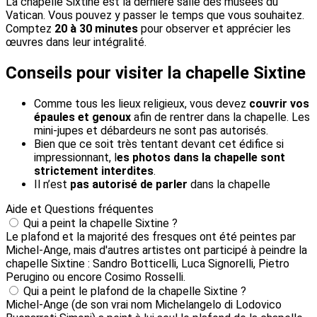
La chapelle Sixtine est la dernière salle des musées du
Vatican. Vous pouvez y passer le temps que vous souhaitez.
Comptez
20 à 30 minutes
pour observer et apprécier les
œuvres dans leur intégralité.
Conseils pour visiter la chapelle Sixtine
Comme tous les lieux religieux, vous devez
couvrir vos
épaules et genoux
afin de rentrer dans la chapelle. Les
mini-jupes et débardeurs ne sont pas autorisés.
Bien que ce soit très tentant devant cet édifice si
impressionnant, l
es photos dans la chapelle sont
strictement interdites
.
Il n’est
pas autorisé de parler
dans la chapelle
Aide et Questions fréquentes
Qui a peint la chapelle Sixtine ?
Le plafond et la majorité des fresques ont été peintes par
Michel-Ange, mais d'autres artistes ont participé à peindre la
chapelle Sixtine : Sandro Botticelli, Luca Signorelli, Pietro
Perugino ou encore Cosimo Rosselli.
Qui a peint le plafond de la chapelle Sixtine ?
Michel-Ange (de son vrai nom Michelangelo di Lodovico