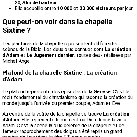
20,70m de hauteur
Elle accueille entre
10 000
et
20 000 visiteurs
par jour.
Que peut-on voir dans la chapelle
Sixtine ?
Les peintures de la chapelle représentent différentes
scènes de la Bible. Les deux plus connues sont
La création
d’Adam
et
Le Jugement dernier
, toutes deux réalisées par
Michel-Ange.
Plafond de la chapelle Sixtine : La création
d’Adam
Le plafond représente des épisodes de la
Genèse
. C’est le
récit fondamental du christianisme qui raconte la création du
monde jusqu’à l’arrivée du premier couple, Adam et Ève.
Au centre de la voûte de la chapelle se trouve
La création
d’Adam
. Elle représente le moment où Dieu donne la vie à
Adam. C’est la scène la plus célèbre de la chapelle et ce
fameux rapprochement des doigts a été repris un grand