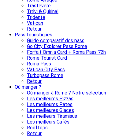
Trastevere
Trévi & Quirinal
Tridente
Vatican
Retour
Pass touristiques
Guide comparatif des pass
Go City Explorer Pass Rome
Forfait Omnia Card + Roma Pass 72h
Rome Tourist Card
Roma Pass
Vatican City Pass
Turbopass Rome
Retour
Où manger ?
Où manger à Rome ? Notre sélection
Les meilleures Pizzas
Les meilleures Pâtes
Les meilleures Glaces
Les meilleurs Tiramisus
Les meilleurs Cafés
Rooftops
Retour