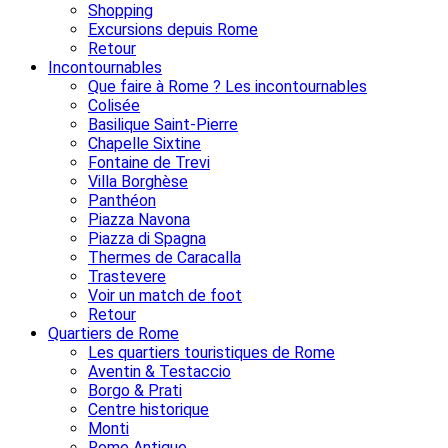
Shopping
Excursions depuis Rome
Retour
Incontournables
Que faire à Rome ? Les incontournables
Colisée
Basilique Saint-Pierre
Chapelle Sixtine
Fontaine de Trevi
Villa Borghèse
Panthéon
Piazza Navona
Piazza di Spagna
Thermes de Caracalla
Trastevere
Voir un match de foot
Retour
Quartiers de Rome
Les quartiers touristiques de Rome
Aventin & Testaccio
Borgo & Prati
Centre historique
Monti
Rome Antique