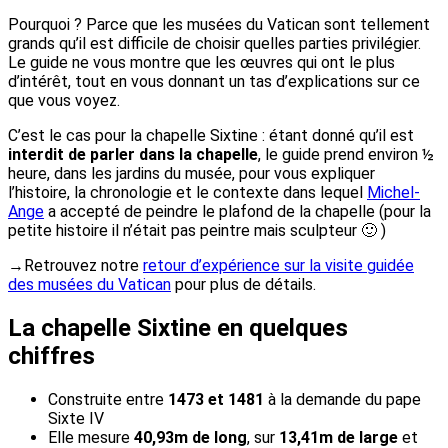
Pourquoi ? Parce que les musées du Vatican sont tellement
grands qu’il est difficile de choisir quelles parties privilégier.
Le guide ne vous montre que les œuvres qui ont le plus
d’intérêt, tout en vous donnant un tas d’explications sur ce
que vous voyez.
C’est le cas pour la chapelle Sixtine : étant donné qu’il est
interdit de parler dans la chapelle
, le guide prend environ ½
heure, dans les jardins du musée, pour vous expliquer
l’histoire, la chronologie et le contexte dans lequel
Michel-
Ange
a accepté de peindre le plafond de la chapelle (pour la
petite histoire il n’était pas peintre mais sculpteur 🙂 )
→Retrouvez notre
retour d’expérience sur la visite guidée
des musées du Vatican
pour plus de détails.
La chapelle Sixtine en quelques
chiffres
Construite entre
1473 et 1481
à la demande du pape
Sixte IV
Elle mesure
40,93m de long
, sur
13,41m de large
et