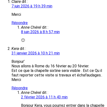
Claire
dit :
7 juin 2026 à 19 h 39 min
Merci
Répondre
Anne Chérel
dit :
8 juin 2026 à 8 h 57 min
🙂​
Kera
dit :
31 janvier 2026 à 10 h 21 min
Bonjour’
Nous allons à Rome du 16 février au 20 février.
Est ce que la chapelle sixtine sera visible . Est ce Qu il
faut reporter cette visite si travaux et échafaudages..
Merci
Répondre
Anne Chérel
dit :
2 février 2026 à 11 h 43 min
Bonjour Kera, vous pourrez entrer dans la chapelle