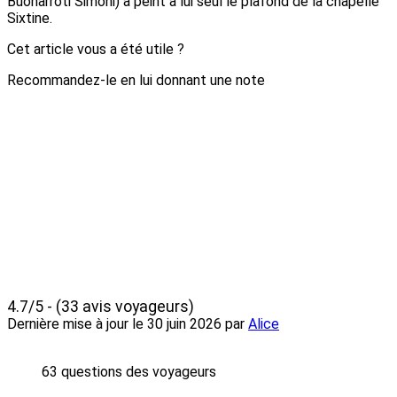
Buonarroti Simoni) a peint à lui seul le plafond de la chapelle
Sixtine.
Cet article vous a été utile ?
Recommandez-le en lui donnant une note
4.7/5 - (33 avis voyageurs)
Dernière mise à jour le
30 juin 2026
par
Alice
63 questions des voyageurs