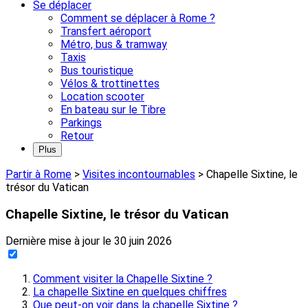
Se déplacer
Comment se déplacer à Rome ?
Transfert aéroport
Métro, bus & tramway
Taxis
Bus touristique
Vélos & trottinettes
Location scooter
En bateau sur le Tibre
Parkings
Retour
Plus
Partir à Rome
>
Visites incontournables
>
Chapelle Sixtine, le
trésor du Vatican
Chapelle Sixtine, le trésor du Vatican
Dernière mise à jour le
30 juin 2026
Comment visiter la Chapelle Sixtine ?
La chapelle Sixtine en quelques chiffres
Que peut-on voir dans la chapelle Sixtine ?