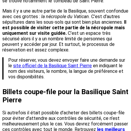
se trouve notamment le tombeau de Saint Pierre.
Mais il y a une autre partie de la Basilique, souvent confondue
avec ces grottes :
la nécropole du Vatican.
C’est d’autres
sépultures dans les sous-sols qui sont bien plus anciennes.
Il
est possible de visiter cette partie de la nécropole mais
uniquement sur visite guidée.
C’est un espace très
sécurisé alors il y a un nombre limité de personnes qui
peuvent y accéder par jour. Et surtout, le processus de
réservation est assez complexe.
Pour réserver, vous devez envoyer faire une demande sur
le
site officiel de la Basilique Saint Pierre
en indiquant le
nom des visiteurs, le nombre, la langue de préférence et
vos disponibilités.
Billets coupe-file pour la Basilique Saint
Pierre
Si autrefois il était possible d’acheter des billets coupe-file
pour éviter d’attendre aux contrôles de sécurité, ce n’est
malheureusement plus le cas. Vous devrez forcément passer
ces contrôles avec tout le monde. Retrouvez
les meilleurs