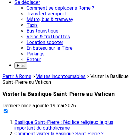
Se déplacer
Comment se déplacer à Rome ?
Transfert aéroport
Métro, bus & tramway
Taxis
Bus touristique
Vélos & trottinettes
Location scooter
En bateau sur le Tibre
Parkings
Retour
Plus
Partir à Rome
>
Visites incontournables
>
Visiter la Basilique
Saint-Pierre au Vatican
Visiter la Basilique Saint-Pierre au Vatican
Dernière mise à jour le
19 mai 2026
Basilique Saint-Pierre : l’édifice religieux le plus
important du catholicisme
Comment visiter la Basilique Saint Pierre ?