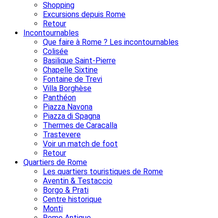
Shopping
Excursions depuis Rome
Retour
Incontournables
Que faire à Rome ? Les incontournables
Colisée
Basilique Saint-Pierre
Chapelle Sixtine
Fontaine de Trevi
Villa Borghèse
Panthéon
Piazza Navona
Piazza di Spagna
Thermes de Caracalla
Trastevere
Voir un match de foot
Retour
Quartiers de Rome
Les quartiers touristiques de Rome
Aventin & Testaccio
Borgo & Prati
Centre historique
Monti
Rome Antique