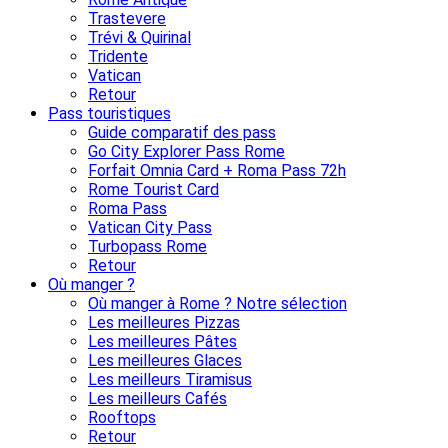
Trastevere
Trévi & Quirinal
Tridente
Vatican
Retour
Pass touristiques
Guide comparatif des pass
Go City Explorer Pass Rome
Forfait Omnia Card + Roma Pass 72h
Rome Tourist Card
Roma Pass
Vatican City Pass
Turbopass Rome
Retour
Où manger ?
Où manger à Rome ? Notre sélection
Les meilleures Pizzas
Les meilleures Pâtes
Les meilleures Glaces
Les meilleurs Tiramisus
Les meilleurs Cafés
Rooftops
Retour