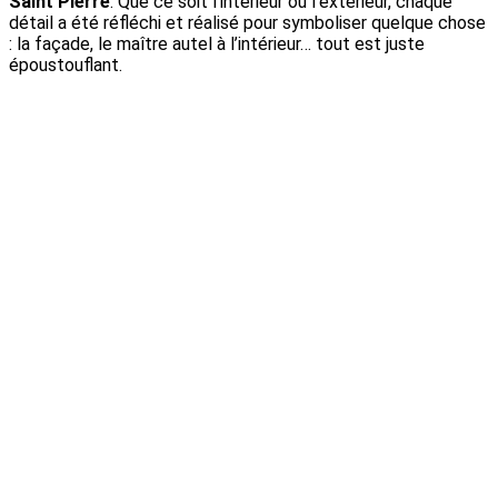
Saint Pierre
. Que ce soit l’intérieur ou l’extérieur, chaque
détail a été réfléchi et réalisé pour symboliser quelque chose
: la façade, le maître autel à l’intérieur… tout est juste
époustouflant.