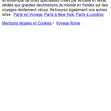
un ensemble de sites spécialisés créés par Antoine et Anne,
dédiés aux grandes destinations du monde et fondés sur des
voyages réellement vécus. Retrouvez également nos autres
sites :
Partir en Voyage
,
Partir à New York
,
Partir à Londres
Mentions légales et Cookies
•
Voyage Rome