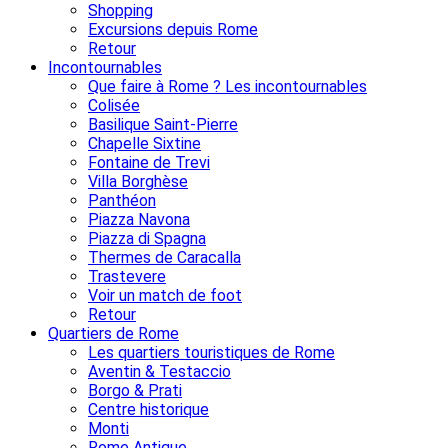
Shopping
Excursions depuis Rome
Retour
Incontournables
Que faire à Rome ? Les incontournables
Colisée
Basilique Saint-Pierre
Chapelle Sixtine
Fontaine de Trevi
Villa Borghèse
Panthéon
Piazza Navona
Piazza di Spagna
Thermes de Caracalla
Trastevere
Voir un match de foot
Retour
Quartiers de Rome
Les quartiers touristiques de Rome
Aventin & Testaccio
Borgo & Prati
Centre historique
Monti
Rome Antique