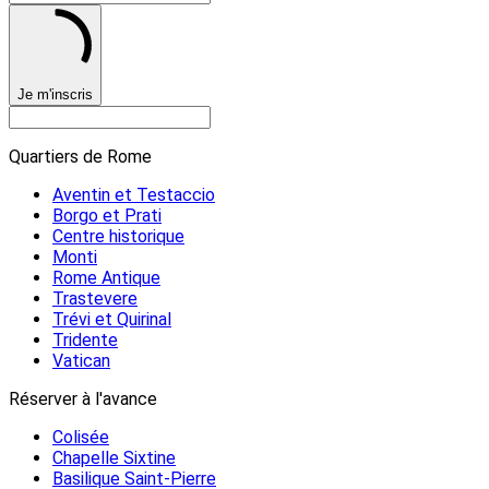
Je m'inscris
Quartiers de Rome
Aventin et Testaccio
Borgo et Prati
Centre historique
Monti
Rome Antique
Trastevere
Trévi et Quirinal
Tridente
Vatican
Réserver à l'avance
Colisée
Chapelle Sixtine
Basilique Saint-Pierre