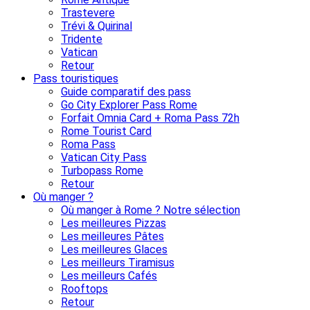
Trastevere
Trévi & Quirinal
Tridente
Vatican
Retour
Pass touristiques
Guide comparatif des pass
Go City Explorer Pass Rome
Forfait Omnia Card + Roma Pass 72h
Rome Tourist Card
Roma Pass
Vatican City Pass
Turbopass Rome
Retour
Où manger ?
Où manger à Rome ? Notre sélection
Les meilleures Pizzas
Les meilleures Pâtes
Les meilleures Glaces
Les meilleurs Tiramisus
Les meilleurs Cafés
Rooftops
Retour