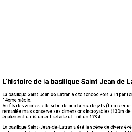
L’histoire de la basilique Saint Jean de L
La basilique Saint Jean de Latran a été fondée vers 314 par l’em
14ème siècle.
Au fils des années, elle subit de nombreux dégâts (tremblement
remaniée mais conserve ses dimensions incroyables (130m de lon
également entièrement refaite et finit en 1734.
La basilique Saint-Jean-de-Latran a été la scène de divers évè