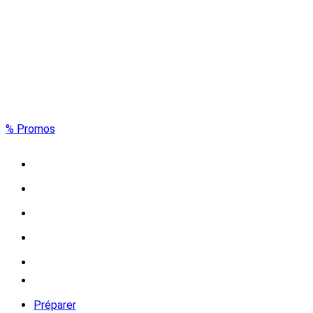
% Promos
Préparer