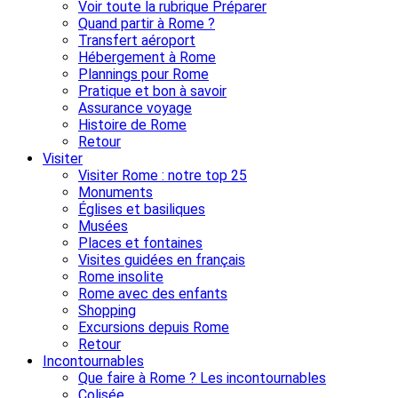
Voir toute la rubrique Préparer
Quand partir à Rome ?
Transfert aéroport
Hébergement à Rome
Plannings pour Rome
Pratique et bon à savoir
Assurance voyage
Histoire de Rome
Retour
Visiter
Visiter Rome : notre top 25
Monuments
Églises et basiliques
Musées
Places et fontaines
Visites guidées en français
Rome insolite
Rome avec des enfants
Shopping
Excursions depuis Rome
Retour
Incontournables
Que faire à Rome ? Les incontournables
Colisée