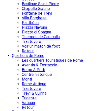
Basilique Saint-Pierre
Chapelle Sixtine
Fontaine de Trevi
Villa Borghèse
Panthéon
Piazza Navona
Piazza di Spagna
Thermes de Caracalla
Trastevere
Voir un match de foot
Retour
Quartiers de Rome
Les quartiers touristiques de Rome
Aventin & Testaccio
Borgo & Prati
Centre historique
Monti
Rome Antique
Trastevere
Trévi & Quirinal
Tridente
Vatican
Retour