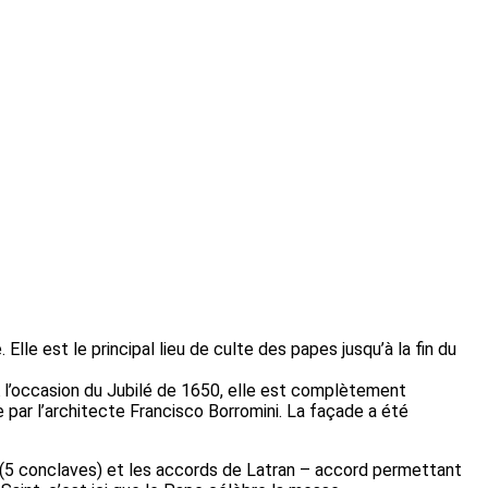
lle est le principal lieu de culte des papes jusqu’à la fin du
A l’occasion du Jubilé de 1650, elle est complètement
par l’architecte Francisco Borromini. La façade a été
es (5 conclaves) et les accords de Latran – accord permettant