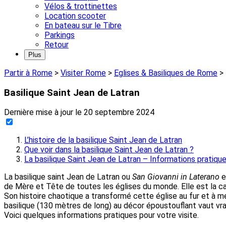
Vélos & trottinettes
Location scooter
En bateau sur le Tibre
Parkings
Retour
Plus
Partir à Rome
>
Visiter Rome
>
Eglises & Basiliques de Rome
>
Basilique Saint Jean de Latran
Dernière mise à jour le
20 septembre 2024
L’histoire de la basilique Saint Jean de Latran
Que voir dans la basilique Saint Jean de Latran ?
La basilique Saint Jean de Latran – Informations pratiqu
La basilique saint Jean de Latran ou
San Giovanni in Laterano
e
de Mère et Tête de toutes les églises du monde. Elle est la ca
Son histoire chaotique a transformé cette église au fur et à m
basilique (130 mètres de long) au décor époustouflant vaut vra
Voici quelques informations pratiques pour votre visite.