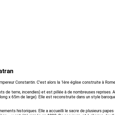
atran
pereur Constantin. C’est alors la 1ère église construite à Rome. E
s de terre, incendies) et est pillée à de nombreuses reprises. 
g x 65m de large). Elle est reconstruite dans un style baroque 
nements historiques. Elle a accueilli le sacre de plusieurs pap