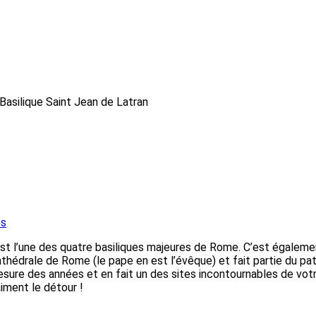
Basilique Saint Jean de Latran
es
st l’une des quatre basiliques majeures de Rome. C’est également
thédrale de Rome (le pape en est l’évêque) et fait partie du pat
esure des années et en fait un des sites incontournables de vot
iment le détour !