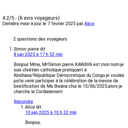
4.2/5 - (6 avis voyageurs)
Dernière mise à jour le
7 février 2025
par
Alice
2 questions des voyageurs
Simon pierre
dit :
8 juin 2025 à 17 h 52 min
Bonjour Mme, Mr!Simon pierre KAWAYA est mon nom.je
suis chrétien catholique pratiquant à
Kinshasa/République Démocratique du Congo.je voulais
juste venir participer à la célébration de la messe de
béatification de Me Bwana chui le 15/06/2025,alors je
cherche le Cordialement
Répondre
Alice
dit :
10 juin 2025 à 10 h 32 min
Bonjour,