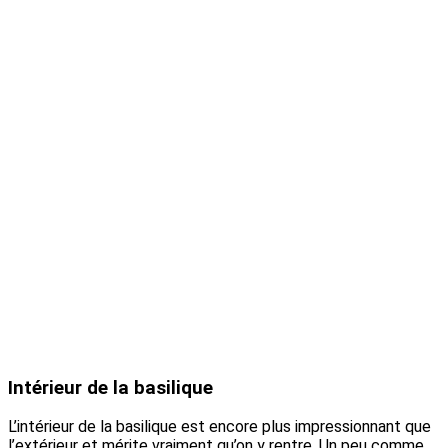
Intérieur de la basilique
L’intérieur de la basilique est encore plus impressionnant que
l’extérieur et mérite vraiment qu’on y rentre. Un peu comme