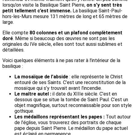
lorsqu’on visite la Basilique Saint Pierre,
on s’y sent très
petit tellement c’est immense.
La basilique Saint-Paul-
hors-les-Murs mesure 131 mètres de long et 65 mètres de
large.
Elle compte
80 colonnes et un plafond complètement
doré
. Même si beaucoup des œuvres ne sont pas les
originales du IVe siècle, elles sont tout aussi sublimes et
détaillées.
Voici quelques éléments à ne pas rater à l’intérieur de la
basilique :
La mosaïque de l’abside
: elle représente le Christ
entouré de ses Saints. C’est une reconstitution de la
mosaïque qui s’y trouvait avant l’incendie.
Le maître autel :
il
date du XIIIe siècle. C’est en
dessous que se situe la tombe de Saint Paul. C’est un
objet magnifique, surtout reconnaissable pour son style
gothique.
Les médaillons représentant les papes :
Tout autour
de l’église, vous trouverez des portraits de chaque
pape depuis Saint Pierre. Le médaillon du pape actuel
est éclairé en permanence.