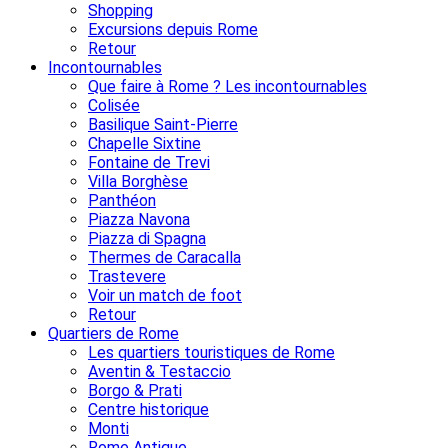
Shopping
Excursions depuis Rome
Retour
Incontournables
Que faire à Rome ? Les incontournables
Colisée
Basilique Saint-Pierre
Chapelle Sixtine
Fontaine de Trevi
Villa Borghèse
Panthéon
Piazza Navona
Piazza di Spagna
Thermes de Caracalla
Trastevere
Voir un match de foot
Retour
Quartiers de Rome
Les quartiers touristiques de Rome
Aventin & Testaccio
Borgo & Prati
Centre historique
Monti
Rome Antique