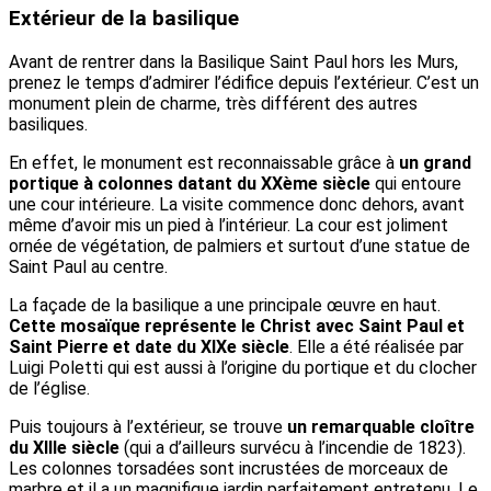
Extérieur de la basilique
Avant de rentrer dans la Basilique Saint Paul hors les Murs,
prenez le temps d’admirer l’édifice depuis l’extérieur. C’est un
monument plein de charme, très différent des autres
basiliques.
En effet, le monument est reconnaissable grâce à
un grand
portique à colonnes datant du XXème siècle
qui entoure
une cour intérieure. La visite commence donc dehors, avant
même d’avoir mis un pied à l’intérieur. La cour est joliment
ornée de végétation, de palmiers et surtout d’une statue de
Saint Paul au centre.
La façade de la basilique a une principale œuvre en haut.
Cette mosaïque représente le Christ avec Saint Paul et
Saint Pierre et date du XIXe siècle
. Elle a été réalisée par
Luigi Poletti qui est aussi à l’origine du portique et du clocher
de l’église.
Puis toujours à l’extérieur, se trouve
un remarquable cloître
du XIIIe siècle
(qui a d’ailleurs survécu à l’incendie de 1823).
Les colonnes torsadées sont incrustées de morceaux de
marbre et il a un magnifique jardin parfaitement entretenu. Le