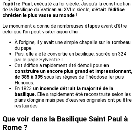
l’apôtre Paul,
exécuté au Ier siècle. Jusqu’à la construction
de la Basilique du Vatican au XVIIe siècle,
c’était l’édifice
chrétien le plus vaste au monde
!
Le monument a connu de nombreuses étapes avant d’être
celui que l’on peut visiter aujourd’hui :
À l’origine, il y avait une simple chapelle sur le tombeau
du pape.
Puis, elle a été convertie en basilique, sacrée en 324
par le pape Sylvestre I.
Cet édifice a rapidement été démoli pour
en
construire un encore plus grand et impressionnant,
de 385 à 395
sous les règnes de Théodose Ier puis
Honorius.
En 1823
un incendie détruit la majorité de la
basilique.
Elle a rapidement été reconstruite selon les
plans d’origine mais peu d’œuvres originales ont pu être
restaurées.
Que voir dans la Basilique Saint Paul à
Rome ?