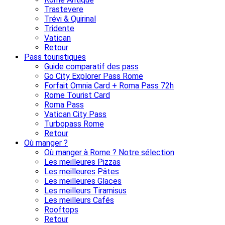
Trastevere
Trévi & Quirinal
Tridente
Vatican
Retour
Pass touristiques
Guide comparatif des pass
Go City Explorer Pass Rome
Forfait Omnia Card + Roma Pass 72h
Rome Tourist Card
Roma Pass
Vatican City Pass
Turbopass Rome
Retour
Où manger ?
Où manger à Rome ? Notre sélection
Les meilleures Pizzas
Les meilleures Pâtes
Les meilleures Glaces
Les meilleurs Tiramisus
Les meilleurs Cafés
Rooftops
Retour