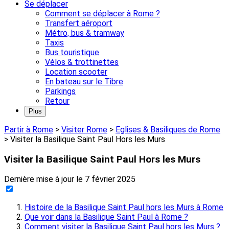
Se déplacer
Comment se déplacer à Rome ?
Transfert aéroport
Métro, bus & tramway
Taxis
Bus touristique
Vélos & trottinettes
Location scooter
En bateau sur le Tibre
Parkings
Retour
Plus
Partir à Rome
>
Visiter Rome
>
Eglises & Basiliques de Rome
>
Visiter la Basilique Saint Paul Hors les Murs
Visiter la Basilique Saint Paul Hors les Murs
Dernière mise à jour le
7 février 2025
Histoire de la Basilique Saint Paul hors les Murs à Rome
Que voir dans la Basilique Saint Paul à Rome ?
Comment visiter la Basilique Saint Paul hors les Murs ?