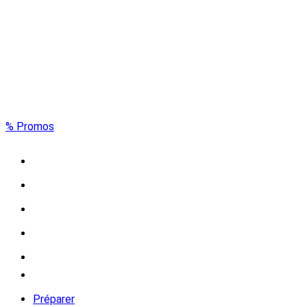
% Promos
Préparer