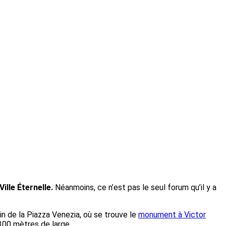
ille Éternelle.
Néanmoins, ce n’est pas le seul forum qu’il y a
oin de la Piazza Venezia, où se trouve le
monument à Victor
300 mètres de large.