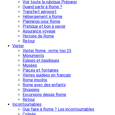
Voir toute la rubrique Préparer
Quand partir à Rome ?
Transfert aéroport
Hébergement à Rome
Plannings pour Rome
Pratique et bon à savoir
Assurance voyage
Histoire de Rome
Retour
Visiter
Visiter Rome : notre top 25
Monuments
Églises et basiliques
Musées
Places et fontaines
Visites guidées en français
Rome insolite
Rome avec des enfants
Shopping
Excursions depuis Rome
Retour
Incontournables
Que faire à Rome ? Les incontournables
Colisée