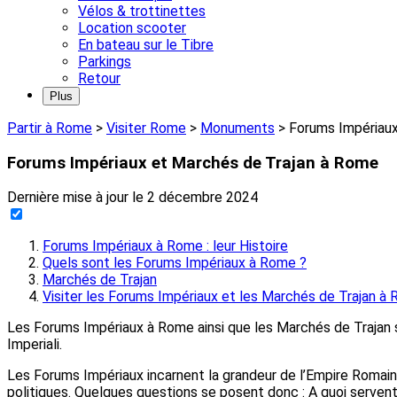
Vélos & trottinettes
Location scooter
En bateau sur le Tibre
Parkings
Retour
Plus
Partir à Rome
>
Visiter Rome
>
Monuments
>
Forums Impériaux
Forums Impériaux et Marchés de Trajan à Rome
Dernière mise à jour le
2 décembre 2024
Forums Impériaux à Rome : leur Histoire
Quels sont les Forums Impériaux à Rome ?
Marchés de Trajan
Visiter les Forums Impériaux et les Marchés de Trajan à
Les Forums Impériaux à Rome ainsi que les Marchés de Trajan 
Imperiali.
Les Forums Impériaux incarnent la grandeur de l’Empire Romain
politiques. Quelques questions se posent donc : A quoi serven