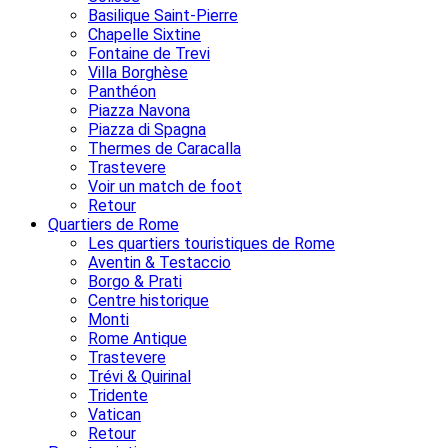
Basilique Saint-Pierre
Chapelle Sixtine
Fontaine de Trevi
Villa Borghèse
Panthéon
Piazza Navona
Piazza di Spagna
Thermes de Caracalla
Trastevere
Voir un match de foot
Retour
Quartiers de Rome
Les quartiers touristiques de Rome
Aventin & Testaccio
Borgo & Prati
Centre historique
Monti
Rome Antique
Trastevere
Trévi & Quirinal
Tridente
Vatican
Retour