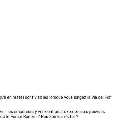
u’il en reste) sont visibles lorsque vous longez la Via dei Fori
in : les empereurs y venaient pour exercer leurs pouvoirs
vec le Forum Romain ? Peut-on les visiter ?