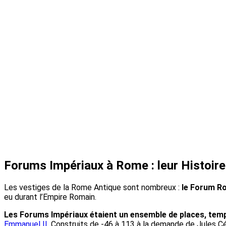
Forums Impériaux à Rome : leur Histoire
Les vestiges de la Rome Antique sont nombreux :
le Forum Ro
eu durant l’Empire Romain.
Les Forums Impériaux étaient un ensemble de places, templ
Emmanuel II
. Construits de -46 à 113 à la demande de Jules C