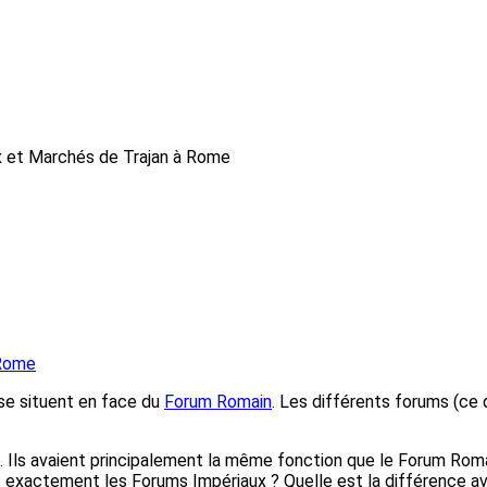
 et Marchés de Trajan à Rome
 Rome
se situent en face du
Forum Romain
. Les différents forums (ce q
. Ils avaient principalement la même fonction que le Forum Roma
t exactement les Forums Impériaux ? Quelle est la différence a