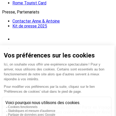
Rome Tourist Card
Presse, Partenariats
Contacter Anne & Antoine
Kit de presse 2025
Partir à Rome fait partie du réseau éditorial Partir en Voyage,
un ensemble de sites spécialisés créés par Antoine et Anne,