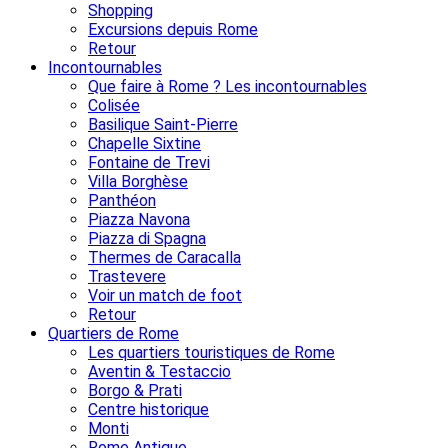
Shopping
Excursions depuis Rome
Retour
Incontournables
Que faire à Rome ? Les incontournables
Colisée
Basilique Saint-Pierre
Chapelle Sixtine
Fontaine de Trevi
Villa Borghèse
Panthéon
Piazza Navona
Piazza di Spagna
Thermes de Caracalla
Trastevere
Voir un match de foot
Retour
Quartiers de Rome
Les quartiers touristiques de Rome
Aventin & Testaccio
Borgo & Prati
Centre historique
Monti
Rome Antique