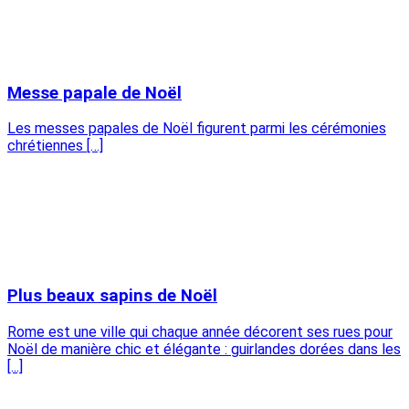
Messe papale de Noël
Les messes papales de Noël figurent parmi les cérémonies
chrétiennes […]
Plus beaux sapins de Noël
Rome est une ville qui chaque année décorent ses rues pour
Noël de manière chic et élégante : guirlandes dorées dans les
[...]