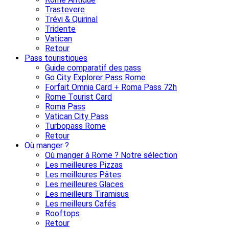
Trastevere
Trévi & Quirinal
Tridente
Vatican
Retour
Pass touristiques
Guide comparatif des pass
Go City Explorer Pass Rome
Forfait Omnia Card + Roma Pass 72h
Rome Tourist Card
Roma Pass
Vatican City Pass
Turbopass Rome
Retour
Où manger ?
Où manger à Rome ? Notre sélection
Les meilleures Pizzas
Les meilleures Pâtes
Les meilleures Glaces
Les meilleurs Tiramisus
Les meilleurs Cafés
Rooftops
Retour