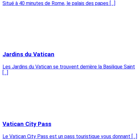
Situé à 40 minutes de Rome, le palais des papes […]
Jardins du Vatican
Les Jardins du Vatican se trouvent derrière la Basilique Saint
[…]
Vatican City Pass
Le Vatican City Pass est un pass touristique vous donnant […]