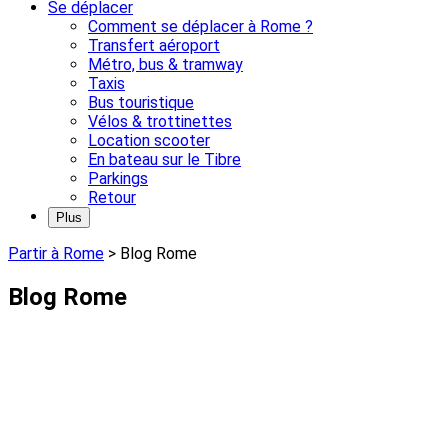
Se déplacer
Comment se déplacer à Rome ?
Transfert aéroport
Métro, bus & tramway
Taxis
Bus touristique
Vélos & trottinettes
Location scooter
En bateau sur le Tibre
Parkings
Retour
Plus
Partir à Rome
>
Blog Rome
Blog Rome