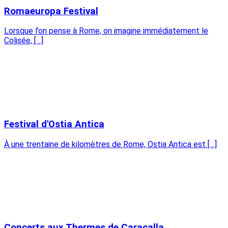
Romaeuropa Festival
Lorsque l’on pense à Rome, on imagine immédiatement le
Colisée, […]
Festival d'Ostia Antica
À une trentaine de kilomètres de Rome, Ostia Antica est […]
Concerts aux Thermes de Caracalla