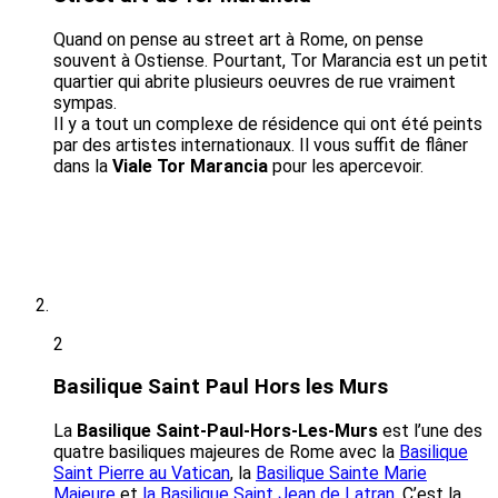
Quand on pense au street art à Rome, on pense
souvent à Ostiense. Pourtant, Tor Marancia est un petit
quartier qui abrite plusieurs oeuvres de rue vraiment
sympas.
Il y a tout un complexe de résidence qui ont été peints
par des artistes internationaux. Il vous suffit de flâner
dans la
Viale Tor Marancia
pour les apercevoir.
2
Basilique Saint Paul Hors les Murs
La
Basilique Saint-Paul-Hors-Les-Murs
est l’une des
quatre basiliques majeures de Rome avec la
Basilique
Saint Pierre au Vatican
, la
Basilique Sainte Marie
Majeure
et
la Basilique Saint Jean de Latran
. C’est la