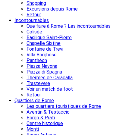
Shopping
Excursions depuis Rome
Retour
Incontournables
Que faire à Rome ? Les incontournables
Colisée
Basilique Saint-Pierre
Chapelle Sixtine
Fontaine de Trevi
Villa Borghèse
Panthéon
Piazza Navona
Piazza di Spagna
Thermes de Caracalla
Trastevere
Voir un match de foot
Retour
Quartiers de Rome
Les quartiers touristiques de Rome
Aventin & Testaccio
Borgo & Prati
Centre historique
Monti
Rome Antique