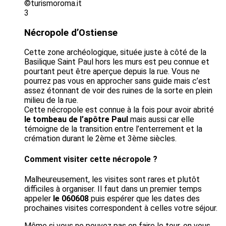
©turismoroma.it
3
Nécropole d’Ostiense
Cette zone archéologique, située juste à côté de la
Basilique Saint Paul hors les murs est peu connue et
pourtant peut être aperçue depuis la rue. Vous ne
pourrez pas vous en approcher sans guide mais c’est
assez étonnant de voir des ruines de la sorte en plein
milieu de la rue.
Cette nécropole est connue à la fois pour avoir abrité
le tombeau de l’apôtre Paul
mais aussi car elle
témoigne de la transition entre l’enterrement et la
crémation durant le 2ème et 3ème siècles.
Comment visiter cette nécropole ?
Malheureusement, les visites sont rares et plutôt
difficiles à organiser. Il faut dans un premier temps
appeler
le 060608
puis espérer que les dates des
prochaines visites correspondent à celles votre séjour.
Même si vous ne pouvez pas en faire le tour, on vous