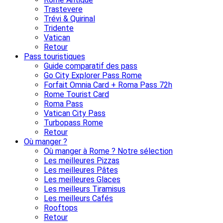
Trastevere
Trévi & Quirinal
Tridente
Vatican
Retour
Pass touristiques
Guide comparatif des pass
Go City Explorer Pass Rome
Forfait Omnia Card + Roma Pass 72h
Rome Tourist Card
Roma Pass
Vatican City Pass
Turbopass Rome
Retour
Où manger ?
Où manger à Rome ? Notre sélection
Les meilleures Pizzas
Les meilleures Pâtes
Les meilleures Glaces
Les meilleurs Tiramisus
Les meilleurs Cafés
Rooftops
Retour