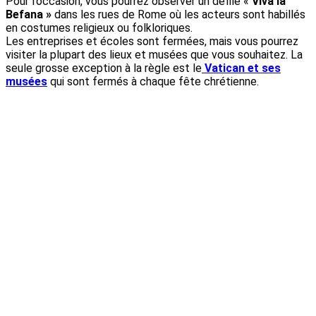
Pour l’occasion, vous pourrez observer un défilé «
Viva la
Befana »
dans les rues de Rome où les acteurs sont habillés
en costumes religieux ou folkloriques.
Les entreprises et écoles sont fermées, mais vous pourrez
visiter la plupart des lieux et musées que vous souhaitez. La
seule grosse exception à la règle est le
Vatican et ses
musées
qui sont fermés à chaque fête chrétienne.