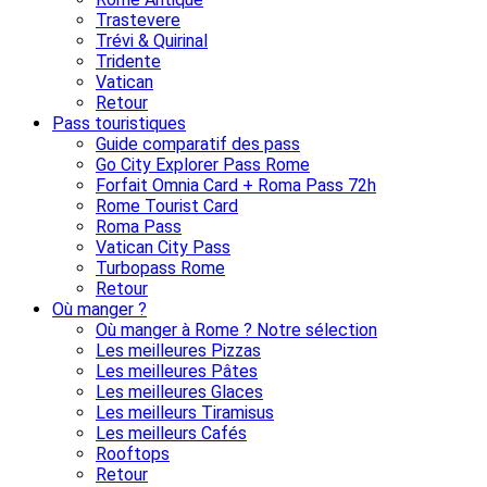
Trastevere
Trévi & Quirinal
Tridente
Vatican
Retour
Pass touristiques
Guide comparatif des pass
Go City Explorer Pass Rome
Forfait Omnia Card + Roma Pass 72h
Rome Tourist Card
Roma Pass
Vatican City Pass
Turbopass Rome
Retour
Où manger ?
Où manger à Rome ? Notre sélection
Les meilleures Pizzas
Les meilleures Pâtes
Les meilleures Glaces
Les meilleurs Tiramisus
Les meilleurs Cafés
Rooftops
Retour