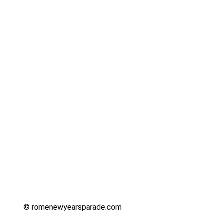
© romenewyearsparade.com