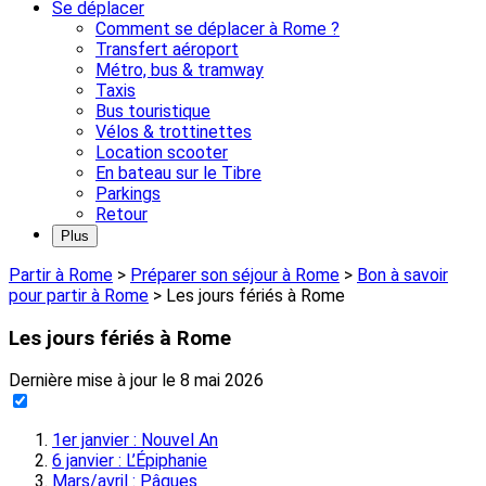
Se déplacer
Comment se déplacer à Rome ?
Transfert aéroport
Métro, bus & tramway
Taxis
Bus touristique
Vélos & trottinettes
Location scooter
En bateau sur le Tibre
Parkings
Retour
Plus
Partir à Rome
>
Préparer son séjour à Rome
>
Bon à savoir
pour partir à Rome
>
Les jours fériés à Rome
Les jours fériés à Rome
Dernière mise à jour le
8 mai 2026
1er janvier : Nouvel An
6 janvier : L’Épiphanie
Mars/avril : Pâques