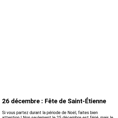
26 décembre : Fête de Saint-Étienne
Si vous partez durant la période de Noël, faites bien
attention ! Non seulement le 25 décembre est férié, mais le