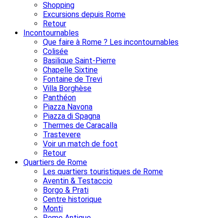
Shopping
Excursions depuis Rome
Retour
Incontournables
Que faire à Rome ? Les incontournables
Colisée
Basilique Saint-Pierre
Chapelle Sixtine
Fontaine de Trevi
Villa Borghèse
Panthéon
Piazza Navona
Piazza di Spagna
Thermes de Caracalla
Trastevere
Voir un match de foot
Retour
Quartiers de Rome
Les quartiers touristiques de Rome
Aventin & Testaccio
Borgo & Prati
Centre historique
Monti
Rome Antique